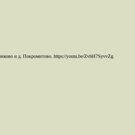
никово и д. Покромитово. https://youtu.be/ZvhH7SyvvZg