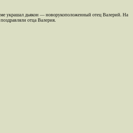
раме украшал дьякон — новорукоположенный отец Валерий. На
поздравляли отца Валерия.