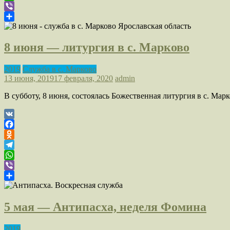
WhatsApp
Viber
Отправить
8 июня — литургия в с. Марково
2019
Служба в с. Марково
13 июня, 2019
17 февраля, 2020
admin
В субботу, 8 июня, состоялась Божественная литургия в с. Мар
VK
Facebook
Odnoklassniki
Telegram
WhatsApp
Viber
Отправить
5 мая — Антипасха, неделя Фомина
2019