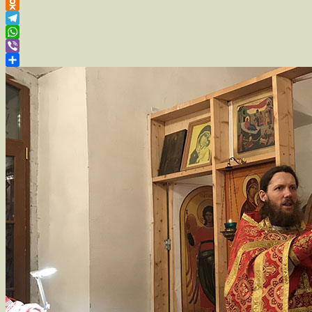
Facebook
Odnoklassniki
Telegram
WhatsApp
Viber
Отправить