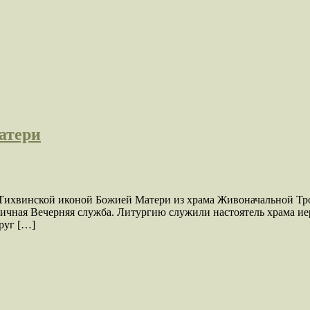
атери
Тихвинской иконой Божией Матери из храма Живоначальной Тро
ичная Вечерняя служба. Литургию служили настоятель храма ие
руг […]