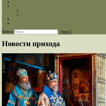
Расписание Богослужений
Медиа
Фотогалерея
Видеогалерея
Статьи
Контакты
Найти:
Новости прихода