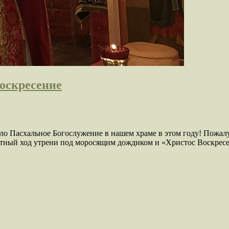
Воскресение
о Пасхальное Богослужение в нашем храме в этом году! Пожалу
стный ход утрени под моросящим дождиком и «Христос Воскресе