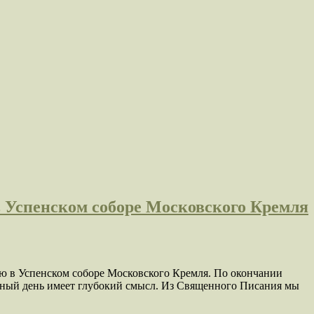
в Успенском соборе Московского Кремля
ию в Успенском соборе Московского Кремля. По окончании
чный день имеет глубокий смысл. Из Священного Писания мы