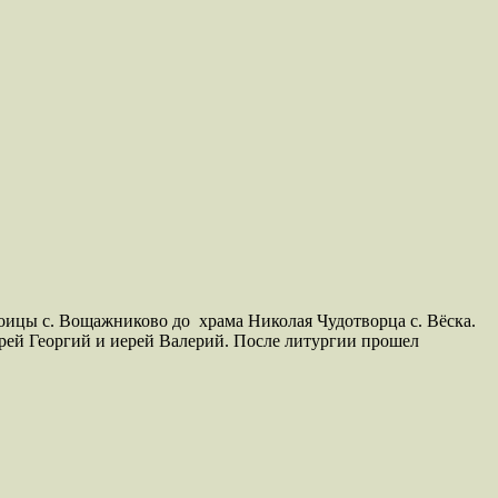
ицы с. Вощажниково до храма Николая Чудотворца с. Вёска.
рей Георгий и иерей Валерий. После литургии прошел