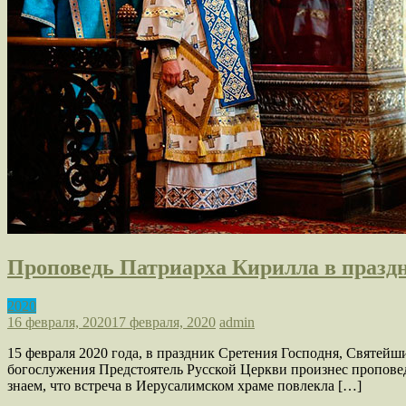
Проповедь Патриарха Кирилла в праздн
2020
16 февраля, 2020
17 февраля, 2020
admin
15 февраля 2020 года, в праздник Сретения Господня, Святе
богослужения Предстоятель Русской Церкви произнес пропове
знаем, что встреча в Иерусалимском храме повлекла […]