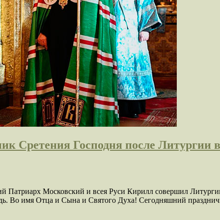
ик Сретения Господня после Литургии 
йший Патриарх Московский и всея Руси Кирилл совершил Литург
дь. Во имя Отца и Сына и Святого Духа! Сегодняшний праздни