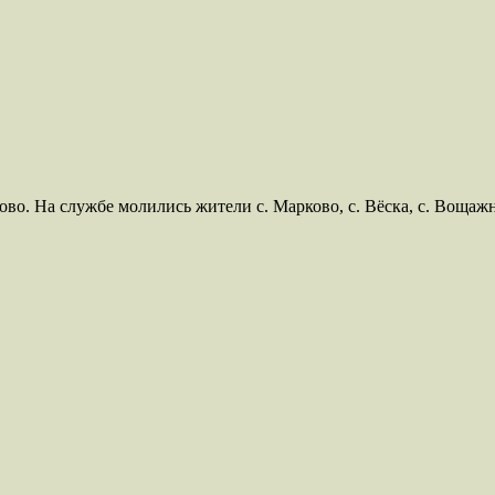
ково. На службе молились жители с. Марково, с. Вёска, с. Вощаж