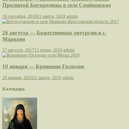
Пресвятой Богородицы в селе Семёновское
18 сентября, 2018
21 марта, 2019
admin
26 августа — Божественная литургия в с.
Марково
27 августа, 2017
13 июня, 2019
admin
19 января — Крещение Господне
29 января, 2019
21 марта, 2019
admin
Календарь