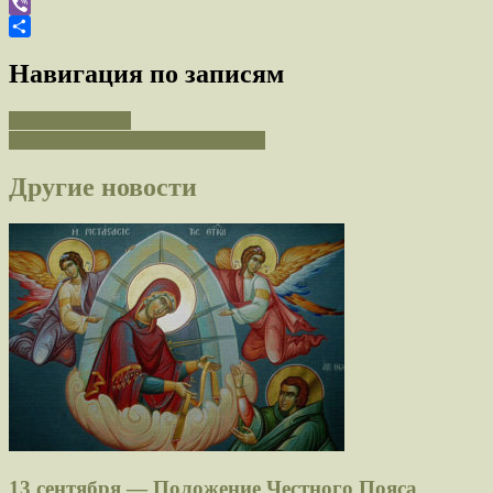
WhatsApp
Viber
Отправить
Навигация по записям
Антипасха 2019
Литургия в с. Марково 08.06.2019
Другие новости
13 сентября — Положение Честного Пояса