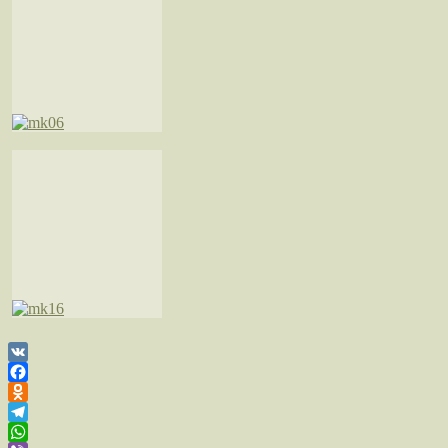
VK
Facebook
Odnoklassniki
Telegram