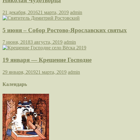
Николая Чудотворца
21 декабря, 2016
21 марта, 2019
admin
5 июня – Собор Ростово-Ярославских святых
7 июня, 2018
3 августа, 2019
admin
19 января — Крещение Господне
29 января, 2019
21 марта, 2019
admin
Календарь