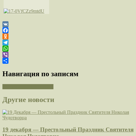
VK
Facebook
Odnoklassniki
Telegram
WhatsApp
Viber
Отправить
Навигация по записям
Реставрация колокольни
Другие новости
19 декабря — Престольный Праздник Святителя