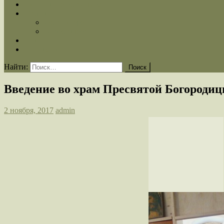
Расписание Богослужений
Медиа
Фотогалерея
Видеогалерея
Статьи
Контакты
Найти:
Введение во храм Пресвятой Богороди
2 ноября, 2017
admin