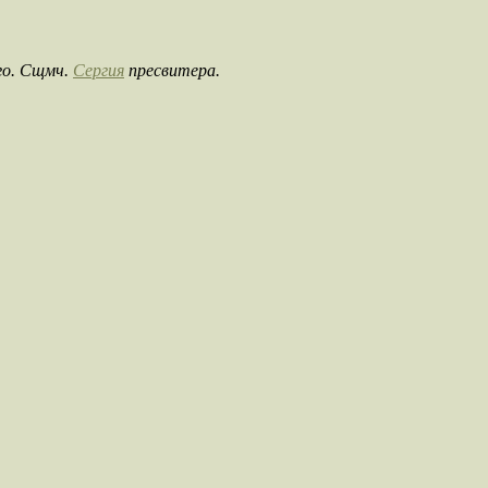
ого. Сщмч.
Сергия
пресвитера.