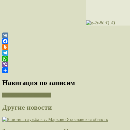
VK
Facebook
Odnoklassniki
Telegram
WhatsApp
Viber
Отправить
Навигация по записям
Реставрация колокольни
Другие новости