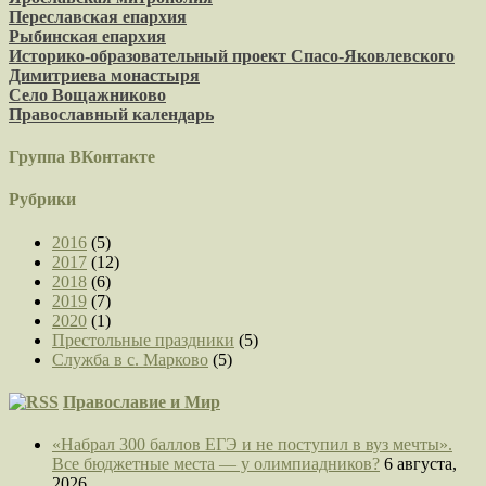
Переславская епархия
Рыбинская епархия
Историко-образовательный проект Спасо-Яковлевского
Димитриева монастыря
Село Вощажниково
Православный календарь
Группа ВКонтакте
Рубрики
2016
(5)
2017
(12)
2018
(6)
2019
(7)
2020
(1)
Престольные праздники
(5)
Служба в с. Марково
(5)
Православие и Мир
«Набрал 300 баллов ЕГЭ и не поступил в вуз мечты».
Все бюджетные места — у олимпиадников?
6 августа,
2026