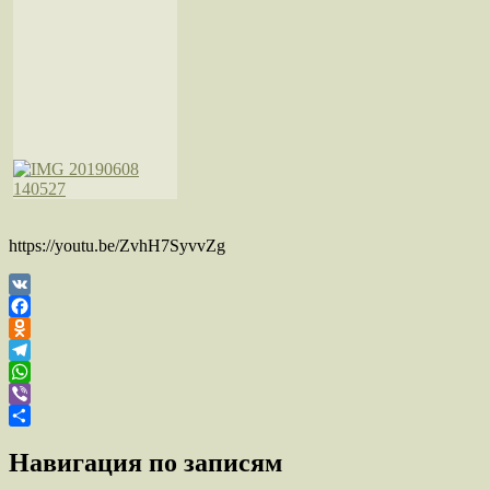
https://youtu.be/ZvhH7SyvvZg
VK
Facebook
Odnoklassniki
Telegram
WhatsApp
Viber
Отправить
Навигация по записям