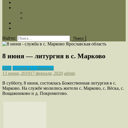
Расписание Богослужений
Медиа
Фотогалерея
Видеогалерея
Статьи
Контакты
Найти:
8 июня — литургия в с. Марково
2019
Служба в с. Марково
13 июня, 2019
17 февраля, 2020
admin
В субботу, 8 июня, состоялась Божественная литургия в с.
Марково. На службе молились жители с. Марково, с. Вёска, с.
Вощажниково и д. Покромитово.