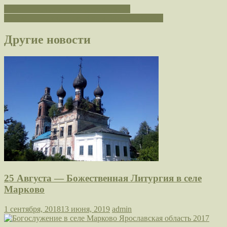
5 мая — Антипасха, неделя Фомина
9 июля — Тихвинская Икона Божией Матери
Другие новости
25 Августа — Божественная Литургия в селе
Марково
1 сентября, 2018
13 июня, 2019
admin