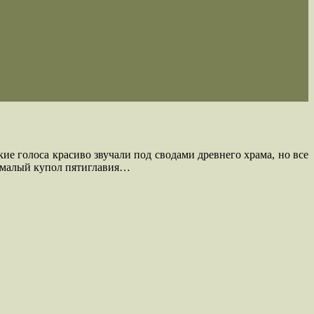
ие голоса красиво звучали под сводами древнего храма, но все
я малый купол пятиглавия…