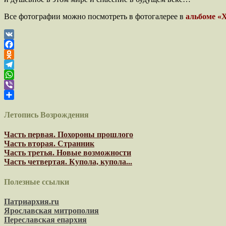
Все фотографии можно посмотреть в фотогалерее в
альбоме «
VK
Facebook
Odnoklassniki
Telegram
WhatsApp
Viber
Отправить
Летопись Возрождения
Часть первая. Похороны прошлого
Часть вторая. Странник
Часть третья. Новые возможности
Часть четвертая. Купола, купола...
Полезные ссылки
Патриархия.ru
Ярославская митрополия
Переславская епархия