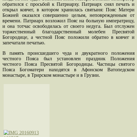
обратился с просьбой к Патриарху. Патриарх снял печать и
открыл ковчег, в котором хранилась святыня: Пояс Матери
Божией оказался совершенно целым, неповрежденным от
времени. Патриарх возложил Пояс на больную императрицу,
и она тотчас освободилась от своего недуга. Был отслужен
торжественный благодарственный молебен Пресвятой
Богородице, а честной Пояс положили обратно в ковчег и
запечатали печатью.
В память происшедшего чуда и двукратного положения
честного Пояса был установлен праздник Положения
честного Пояса Пресвятой Богородицы. Частицы святого
Пояса Богоматери находятся в Афонском Ватопедском
монастыре, в Трирском монастыре и в Грузии.