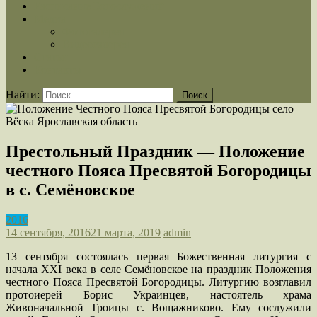
Расписание Богослужений
Медиа
Фотогалерея
Видеогалерея
Статьи
Контакты
Найти:
Престольный Праздник — Положение
честного Пояса Пресвятой Богородицы
в с. Семёновское
2016
14 сентября, 2016
21 марта, 2019
admin
13 сентября состоялась первая Божественная литургия с
начала XXI века в селе Семёновское на праздник Положения
честного Пояса Пресвятой Богородицы. Литургию возглавил
протоиерей Борис Украинцев, настоятель храма
Живоначальной Троицы с. Вощажниково. Ему сослужили