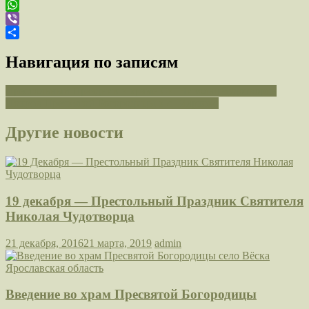
Telegram
WhatsApp
Viber
Отправить
Навигация по записям
Престольный Праздник в храме Св. Николая Чудотворца
Покров Пресвятой Богородицы в с. Марково
Другие новости
19 декабря — Престольный Праздник Святителя
Николая Чудотворца
21 декабря, 2016
21 марта, 2019
admin
Введение во храм Пресвятой Богородицы