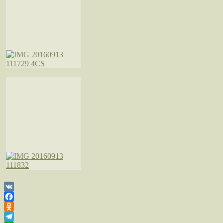
VK
Facebook
Odnoklassniki